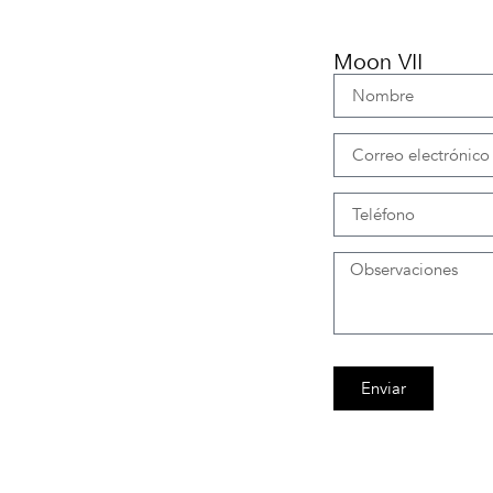
Moon VII
Enviar