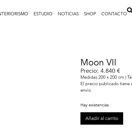
NTERIORISMO
ESTUDIO
NOTICIAS
SHOP
CONTACTO
Moon VII
Precio: 4.840 €
Medidas 200 x 200 cm | Té
El precio publicado tiene
envío.
Hay existencias
Añadir al carrito