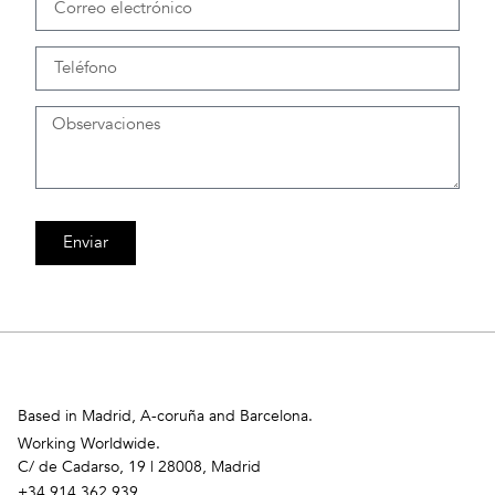
Enviar
Based in Madrid, A-coruña and Barcelona.
Working Worldwide.
C/ de Cadarso, 19 | 28008, Madrid
+34 914 362 939