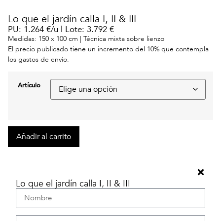
Lo que el jardín calla I, II & III
PU: 1.264 €/u | Lote: 3.792 €
Medidas: 150 x 100 cm | Técnica mixta sobre lienzo
El precio publicado tiene un incremento del 10% que contempla
los gastos de envío.
Artículo
Añadir al carrito
Lo que el jardín calla I, II & III