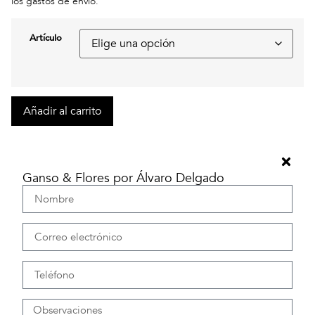
los gastos de envío.
Artículo
Añadir al carrito
Ganso & Flores por Álvaro Delgado