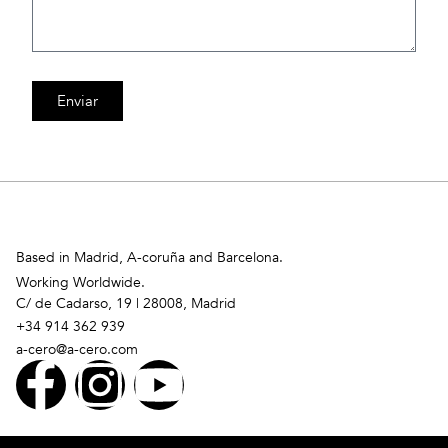
Enviar
Based in Madrid, A-coruña and Barcelona.
Working Worldwide.
C/ de Cadarso, 19 | 28008, Madrid
+34 914 362 939
a-cero@a-cero.com