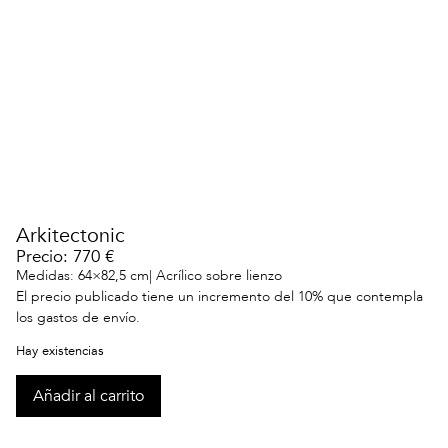
Arkitectonic
Precio: 770 €
Medidas: 64×82,5 cm| Acrílico sobre lienzo
El precio publicado tiene un incremento del 10% que contempla
los gastos de envío.
Hay existencias
Añadir al carrito