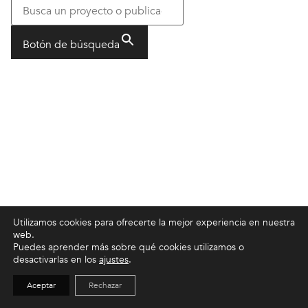
Botón de búsqueda
Utilizamos cookies para ofrecerte la mejor experiencia en nuestra
web.
Puedes aprender más sobre qué cookies utilizamos o
desactivarlas en los
ajustes
.
Aceptar
Rechazar