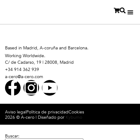
Based in Madrid, A-coruña and Barcelona.
Working Worldwide.
C/ de Cadarso, 19 | 28008, Madrid
+34 914 362 939
a-cero@a-cero.com
Aviso legal
Política de privacidad
Cookies
2026 © A-cero | Diseñado por
Kybumo
Buscar: