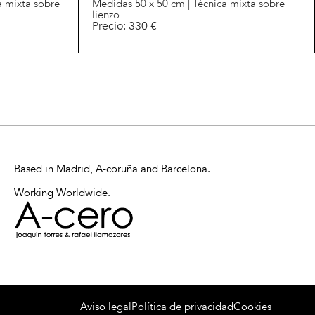
a mixta sobre
Medidas 50 x 50 cm | Técnica mixta sobre
lienzo
Precio: 330 €
Based in Madrid, A-coruña and Barcelona.
Working Worldwide.
Aviso legal
Política de privacidad
Cookies