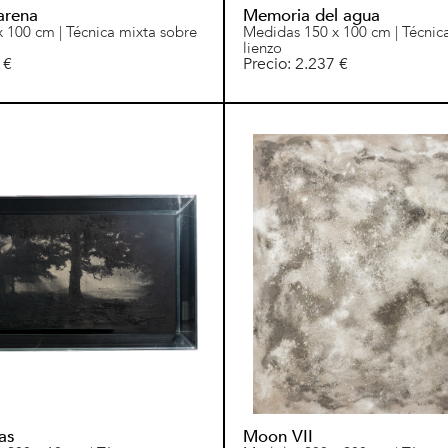
 arena
Memoria del agua
 100 cm | Técnica mixta sobre
Medidas 150 x 100 cm | Técnic
lienzo
 €
Precio: 2.237 €
las
Moon VII