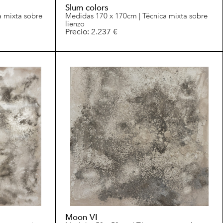
Slum colors
a mixta sobre
Medidas 170 x 170cm | Técnica mixta sobre
lienzo
Precio: 2.237 €
Moon VI