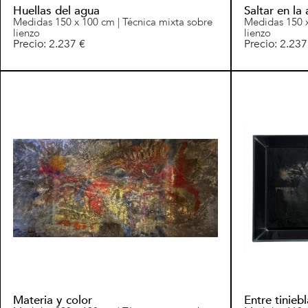
Huellas del agua
Saltar en la
Medidas 150 x 100 cm | Técnica mixta sobre
Medidas 150 x
lienzo
lienzo
Precio: 2.237 €
Precio: 2.237
Materia y color
Entre tinieb