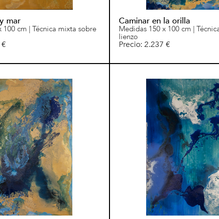
 y mar
Caminar en la orilla
 100 cm | Técnica mixta sobre
Medidas 150 x 100 cm | Técnic
lienzo
 €
Precio: 2.237 €