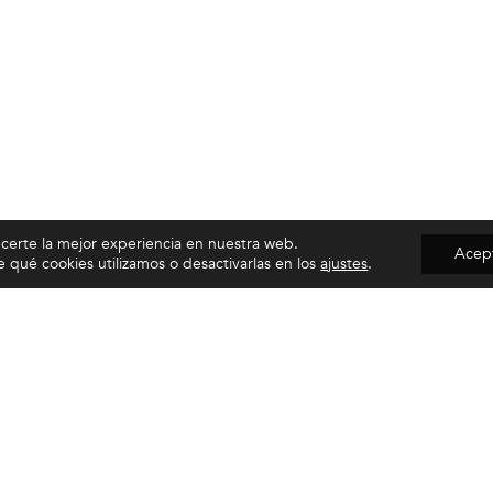
ecerte la mejor experiencia en nuestra web.
Acep
qué cookies utilizamos o desactivarlas en los
ajustes
.